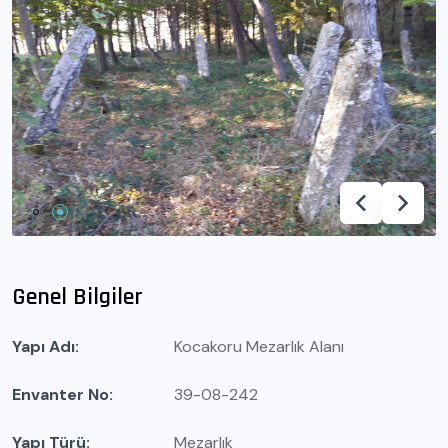
Genel Bilgiler
Yapı Adı
Kocakoru Mezarlık Alanı
Envanter No
39-08-242
Yapı Türü
Mezarlık