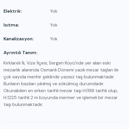
Elektrik
Yok
Isıtma
Yok
Kanalizasyon
Yok
Ayrıntılı Tanım
Kırklareli İli, Vize İlçesi, Sergen Köyü'nde yer alan eski
mezarlık alanında Osmanlı Dönemi yazılı mezar taşları ile
çok sayıda menhir şeklinde yazısız taş bulunmaktadır.
Bunların bazıları yıkılmış ve sökülmüş durumdadır.
Okunabilen en erken tarihli mezar taşı H.l198 tarihli olup,
H.1225 tarihli 2 m boyunda mermer ve işlemeli bir mezar
taşı bulunmaktadır.