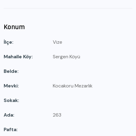
Konum
İlçe
Vize
Mahalle Köy
Sergen Köyü
Belde
Mevki
Kocakoru Mezarlık
Sokak
Ada
263
Pafta