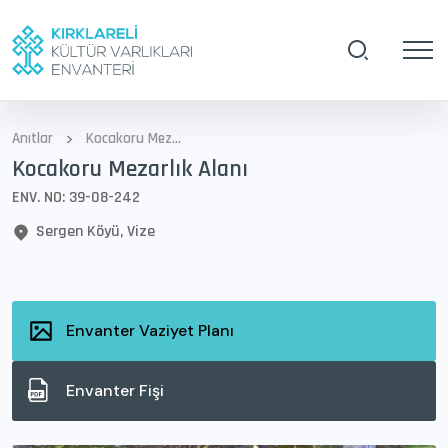
>
Anıtlar
Kocakoru Mezarlık Alanı
Kocakoru Mezarlık Alanı
ENV. NO: 39-08-242
Sergen Köyü, Vize
Envanter Vaziyet Planı
Envanter Fişi