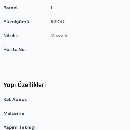
Parsel
1
Yüzölçümü
16900
Nitelik
Mezarlık
Harita No
Yapı Özellikleri
Kat Adedi
Malzeme
Yapım Tekniği