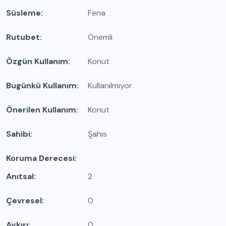
Süsleme
Fena
Rutubet
Önemli
Özgün Kullanım
Konut
Bugünkü Kullanım
Kullanılmıyor
Önerilen Kullanım
Konut
Sahibi
Şahıs
Koruma Derecesi
Anıtsal
2
Çevresel
0
Aykırı
0