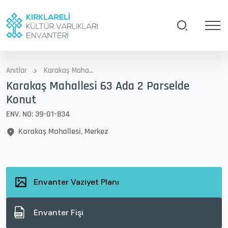
>
Anıtlar
Karakaş Mahallesi 63 Ada 2 Parselde Konut
Karakaş Mahallesi 63 Ada 2 Parselde
Konut
ENV. NO: 39-01-834
Karakaş Mahallesi, Merkez
Envanter Vaziyet Planı
Envanter Fişi