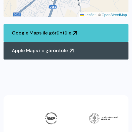
Leaflet
|
©
OpenStreetMap
Google Maps ile görüntüle
Apple Maps ile görüntüle