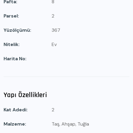
Pafta
8
Parsel
2
Yüzölçümü
367
Nitelik
Ev
Harita No
Yapı Özellikleri
Kat Adedi
2
Malzeme
Taş, Ahşap, Tuğla