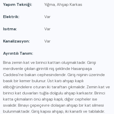
Yapım Tekniği
Yığma, Ahşap Karkas
Elektrik
Var
Isıtma
Var
Kanalizasyon
Var
Ayrıntılı Tanım
Bina zemin kat ve birinci kattan oluşmaktadır. Girişi
merdivenle çıkılan girintili niş şeklinde Hasanpaşa
Caddesi'ne bakan cephesindendir. Giriş nişinin üzerinde
basık bir kemer bulunur. Üst katı ahşap kaplı
eliböğründelere oturan iki taraftan çıkmalıdır. Zemin kat ve
birinci kat duvarları tuğla dolgulu ahşap karkastır. Birinci
katta çıkmaların önü ahşap kaplı, diğer cepheler ise
sıvalıdır. Binayı çepeçevre dolaşan ahşap bir kat silmesi
bulunmaktadır. Giriş kapısı ahşap, iki kanatlı ve tablalıdır.