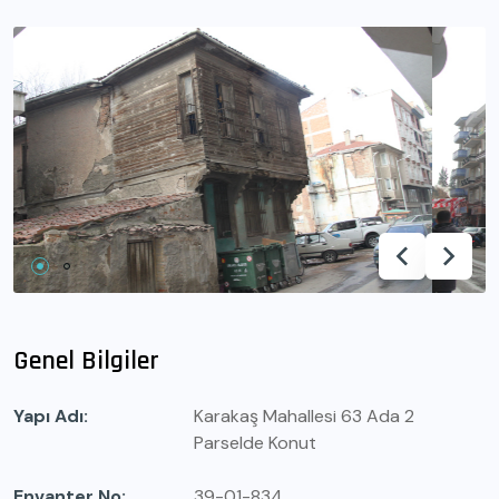
Genel Bilgiler
Yapı Adı
Karakaş Mahallesi 63 Ada 2
Parselde Konut
Envanter No
39-01-834