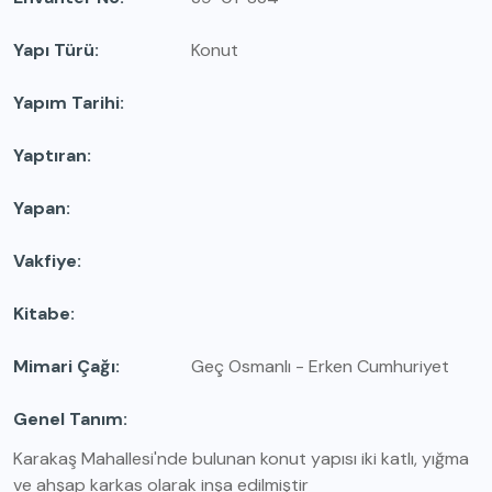
Yapı Türü
Konut
Yapım Tarihi
Yaptıran
Yapan
Vakfiye
Kitabe
Mimari Çağı
Geç Osmanlı - Erken Cumhuriyet
Genel Tanım
Karakaş Mahallesi'nde bulunan konut yapısı iki katlı, yığma
ve ahşap karkas olarak inşa edilmiştir