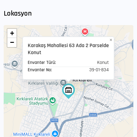
Lokasyon
+
×
−
Karakaş Mahallesi 63 Ada 2 Parselde
Konut
Envanter Türü:
Konut
Envanter No:
39-01-834