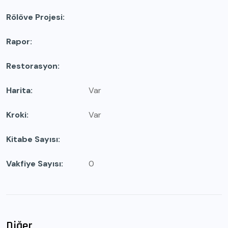
Rölöve Projesi
Rapor
Restorasyon
Harita
Var
Kroki
Var
Kitabe Sayısı
Vakfiye Sayısı
0
Diğer