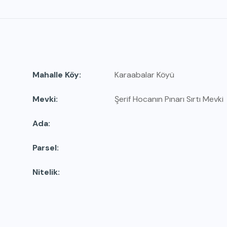
Mahalle Köy
Karaabalar Köyü
Mevki
Şerif Hocanın Pınarı Sırtı Mevki
Ada
Parsel
Nitelik