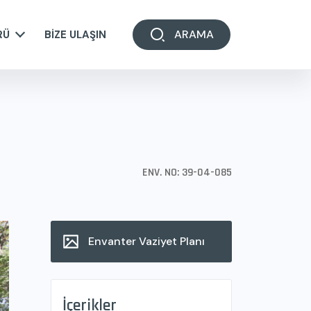
ARAMA
RÜ
BİZE ULAŞIN
ENV. NO: 39-04-085
Envanter Vaziyet Planı
İçerikler