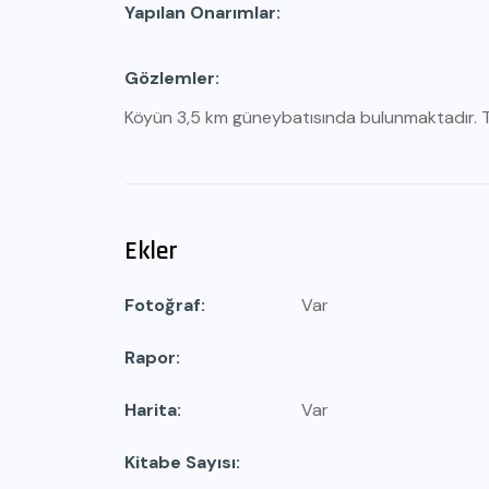
Yapılan Onarımlar
Gözlemler
Köyün 3,5 km güneybatısında bulunmaktadır. Te
Ekler
Fotoğraf
Var
Rapor
Harita
Var
Kitabe Sayısı