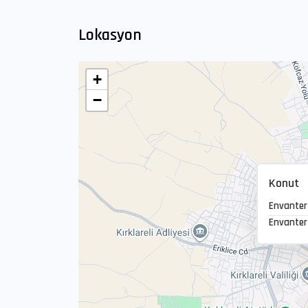
Lokasyon
+
−
Konut
Envanter
Envanter