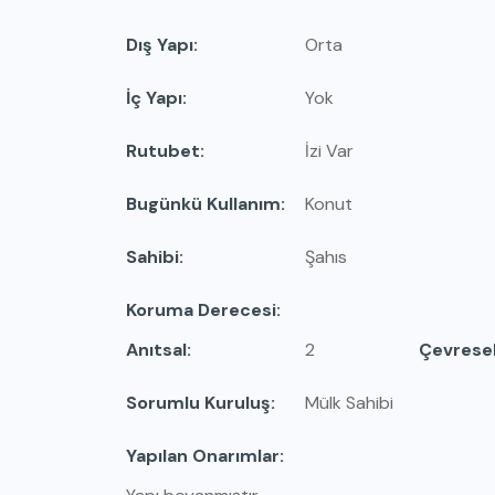
Dış Yapı
Orta
İç Yapı
Yok
Rutubet
İzi Var
Bugünkü Kullanım
Konut
Sahibi
Şahıs
Koruma Derecesi
Anıtsal
2
Çevrese
Sorumlu Kuruluş
Mülk Sahibi
Yapılan Onarımlar