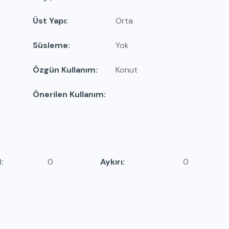
Üst Yapı
Orta
Süsleme
Yok
Özgün Kullanım
Konut
Önerilen Kullanım
l
0
Aykırı
0