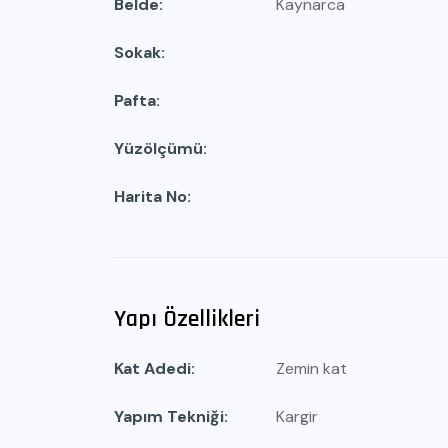
Belde
Kaynarca
Sokak
Pafta
Yüzölçümü
Harita No
Yapı Özellikleri
Kat Adedi
Zemin kat
Yapım Tekniği
Kargir