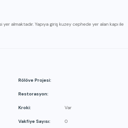
yer almaktadır. Yapıya giriş kuzey cephede yer alan kapı ile
Rölöve Projesi
Restorasyon
Kroki
Var
Vakfiye Sayısı
0