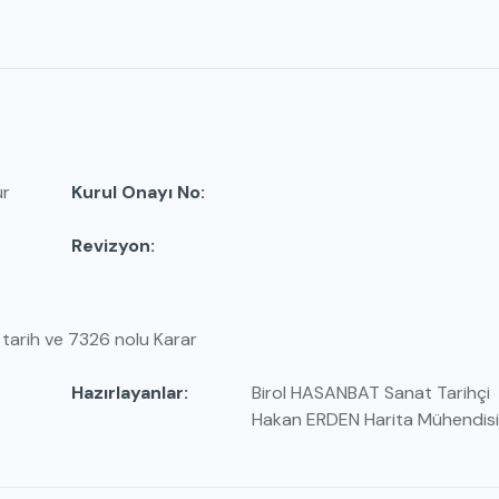
ür
Kurul Onayı No
Revizyon
 tarih ve 7326 nolu Karar
Hazırlayanlar
Birol HASANBAT Sanat Tarihçi
Hakan ERDEN Harita Mühendisi