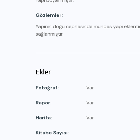
Yapı boyanmıştır.
Gözlemler
Yapının doğu cephesinde muhdes yapı eklentisi 
sağlanmıştır.
Ekler
Fotoğraf
Var
Rapor
Var
Harita
Var
Kitabe Sayısı