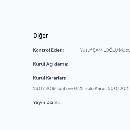
Diğer
Kontrol Eden
Yusuf ŞAMİLOĞLU Müd
Kurul Açıklama
Kurul Kararları
23.07.2019 tarih ve 6122 nolu Karar. 25.01.2021
Yayın Dizini