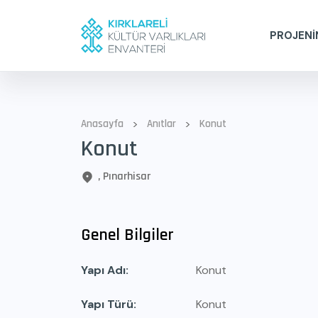
PROJENİ
>
>
Anasayfa
Anıtlar
Konut
Konut
, Pınarhisar
Genel Bilgiler
Yapı Adı
Konut
Yapı Türü
Konut