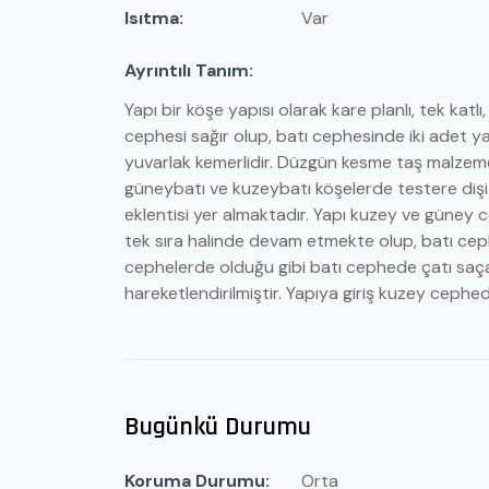
Isıtma
Var
Ayrıntılı Tanım
Yapı bir köşe yapısı olarak kare planlı, tek katl
cephesi sağır olup, batı cephesinde iki adet 
yuvarlak kemerlidir. Düzgün kesme taş malzeme
güneybatı ve kuzeybatı köşelerde testere diş
eklentisi yer almaktadır. Yapı kuzey ve güney c
tek sıra halinde devam etmekte olup, batı ceph
cephelerde olduğu gibi batı cephede çatı saça
hareketlendirilmiştir. Yapıya giriş kuzey cephede
Bugünkü Durumu
Koruma Durumu
Orta