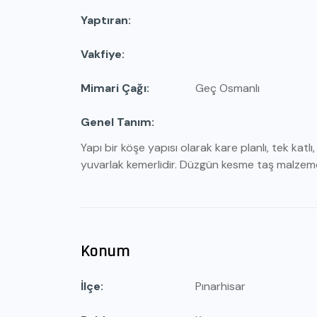
Yaptıran
Vakfiye
Mimari Çağı
Geç Osmanlı
Genel Tanım
Yapı bir köşe yapısı olarak kare planlı, tek katlı
yuvarlak kemerlidir. Düzgün kesme taş malzemd
Konum
İlçe
Pınarhisar