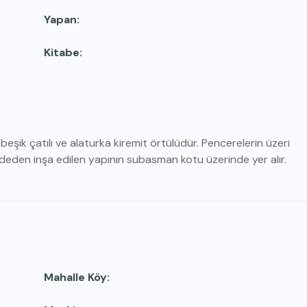
Yapan
Kitabe
, beşik çatılı ve alaturka kiremit örtülüdür. Pencerelerin üzeri
eden inşa edilen yapının subasman kotu üzerinde yer alır.
Mahalle Köy