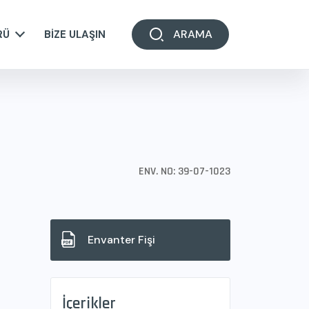
ARAMA
RÜ
BİZE ULAŞIN
ENV. NO: 39-07-1023
Envanter Fişi
İçerikler