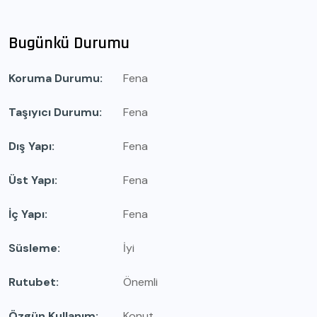
Bugünkü Durumu
Koruma Durumu
Fena
Taşıyıcı Durumu
Fena
Dış Yapı
Fena
Üst Yapı
Fena
İç Yapı
Fena
Süsleme
İyi
Rutubet
Önemli
Özgün Kullanım
Konut