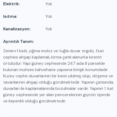
Elektrik
Yok
Isıtma
Yok
Kanalizasyon
Yok
Ayrıntılı Tanım
Zemin+1 katlı, yığma moloz ve tuğla duvar örgülü, 1.kat
cephesi ahşap kaplamalı, kırma çatılı alaturka kiremit
örtülüdür. Yapı güney cephesinde 247 ada 8 parselde
bulunan muhses kahvehane yapısına bitişik konumdadır.
Kuzey cephe duvarlarının bir kısmı yıkılmış olup, döşeme ve
tavanlarının ahşap olduğu görülmektedir. Yapının çatısında,
duvarları ile kaplamalarında bozulmalar vardır. Yapının 1. kat
güney cephesinde yer alan pencerelerinin giyotin tipinde
ve kepenkli olduğu görülmektedir.