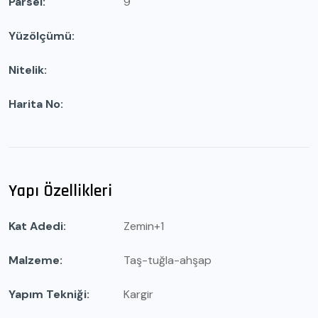
Parsel
9
Yüzölçümü
Nitelik
Harita No
Yapı Özellikleri
Kat Adedi
Zemin+1
Malzeme
Taş-tuğla-ahşap
Yapım Tekniği
Kargir