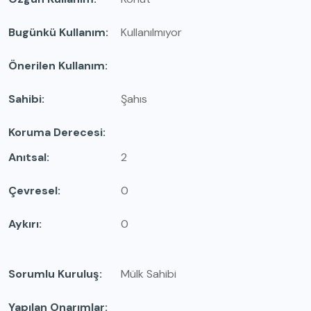
Bugünkü Kullanım
Kullanılmıyor
Önerilen Kullanım
Sahibi
Şahıs
Koruma Derecesi
Anıtsal
2
Çevresel
0
Aykırı
0
Sorumlu Kuruluş
Mülk Sahibi
Yapılan Onarımlar