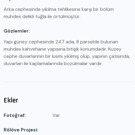
Arka cephesinde yıkılma tehlikesine karşı bir bölüm
muhdes delikli tuğla ile örtülmüştür.
Gözlemler
Yapı güney cephesinde 247 ada, 8 parselde bulunan
muhdes kahvehane yapısına bitişik konumdadır. Kuzey
cephe duvarlarının bir kısmı yıkılmış olup, yapının çatısında,
duvarları ile kaplamalarında bozulmalar vardır.
Ekler
Fotoğraf
Var
Rölöve Projesi