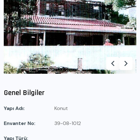
Genel Bilgiler
Yapı Adı
Konut
Envanter No
39-08-1012
Yapı Türü