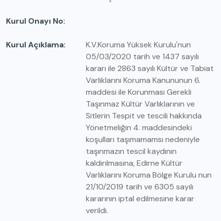
Kurul Onayı No
Kurul Açıklama
K.V.Koruma Yüksek Kurulu'nun
05/03/2020 tarih ve 1437 sayılı
kararı ile 2863 sayılı Kültür ve Tabiat
Varlıklarını Koruma Kanununun 6.
maddesi ile Korunması Gerekli
Taşınmaz Kültür Varlıklarının ve
Sitlerin Tespit ve tescili hakkında
Yönetmeliğin 4. maddesindeki
koşulları taşımamamsı nedeniyle
taşınmazın tescil kaydının
kaldırılmasına, Edirne Kültür
Varlıklarını Koruma Bölge Kurulu nun
21/10/2019 tarih ve 6305 sayılı
kararının iptal edilmesine karar
verildi.