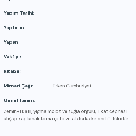
Yapım Tarihi
Yaptıran
Yapan
Vakfiye
Kitabe
Mimari Çağı
Erken Cumhuriyet
Genel Tanım
Zemin+1 katlı, yığma moloz ve tuğla örgülü, 1. kat cephesi
ahşap kaplamalı, kırma çatılı ve alaturka kiremit örtülüdür.