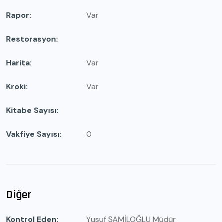
Rapor
Var
Restorasyon
Harita
Var
Kroki
Var
Kitabe Sayısı
Vakfiye Sayısı
0
Diğer
Kontrol Eden
Yusuf ŞAMİLOĞLU Müdür