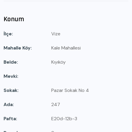
Konum
İlçe
Vize
Mahalle Köy
Kale Mahallesi
Belde
Kıyıköy
Mevki
Sokak
Pazar Sokak No 4
Ada
247
Pafta
E20d-12b-3