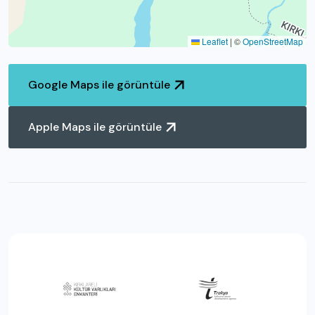
Leaflet
|
©
OpenStreetMap
Google Maps ile görüntüle
Apple Maps ile görüntüle