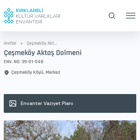
>
Anıtlar
Çeşmeköy Aktaş Dolmeni
Çeşmeköy Aktaş Dolmeni
ENV. NO: 39-01-548
Çeşmeköy Köyü, Merkez
Envanter Vaziyet Planı