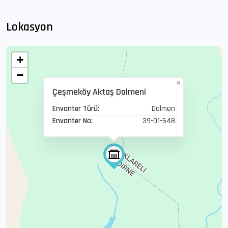
Lokasyon
+
−
×
Çeşmeköy Aktaş Dolmeni
Envanter Türü:
Dolmen
Envanter No:
39-01-548