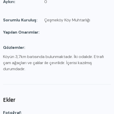
Aykırı
0
Sorumlu Kuruluş
Çeşmeköy Köy Muhtarlığı
Yapılan Onarımlar
Gözlemler
Köyün 3,7km batısında bulunmaktadır. İki odalıdır. Etrafı
çam ağaçları ve çalılar ile çevrilidir. İçerisi kazılmış
durumdadır.
Ekler
Fotoğraf