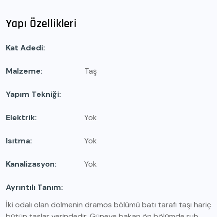
Yapı Özellikleri
Kat Adedi
Malzeme
Taş
Yapım Tekniği
Elektrik
Yok
Isıtma
Yok
Kanalizasyon
Yok
Ayrıntılı Tanım
İki odalı olan dolmenin dramos bölümü batı tarafı taşı hariç
bütün taşlar yerindedir. Güneye bakan ön bölümde ruh