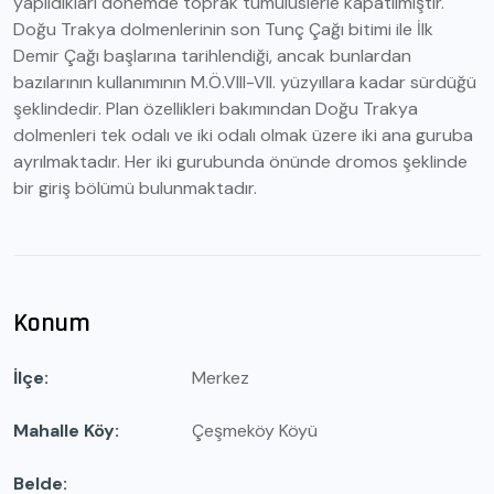
yapıldıkları dönemde toprak tümülüslerle kapatılmıştır.
Doğu Trakya dolmenlerinin son Tunç Çağı bitimi ile İlk
Demir Çağı başlarına tarihlendiği, ancak bunlardan
bazılarının kullanımının M.Ö.VIII-VII. yüzyıllara kadar sürdüğü
şeklindedir. Plan özellikleri bakımından Doğu Trakya
dolmenleri tek odalı ve iki odalı olmak üzere iki ana guruba
ayrılmaktadır. Her iki gurubunda önünde dromos şeklinde
bir giriş bölümü bulunmaktadır.
Konum
İlçe
Merkez
Mahalle Köy
Çeşmeköy Köyü
Belde