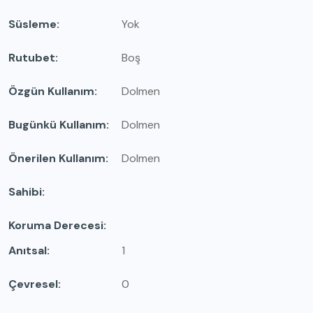
Süsleme
Yok
Rutubet
Boş
Özgün Kullanım
Dolmen
Bugünkü Kullanım
Dolmen
Önerilen Kullanım
Dolmen
Sahibi
Koruma Derecesi
Anıtsal
1
Çevresel
0