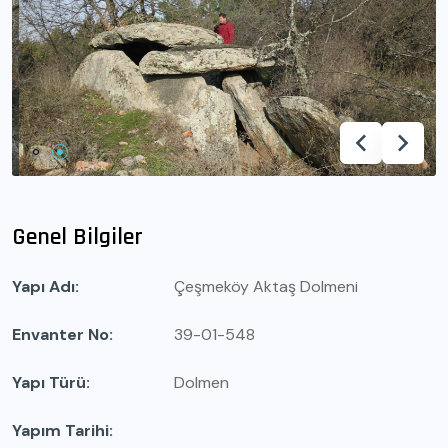
Genel Bilgiler
Yapı Adı
Çeşmeköy Aktaş Dolmeni
Envanter No
39-01-548
Yapı Türü
Dolmen
Yapım Tarihi