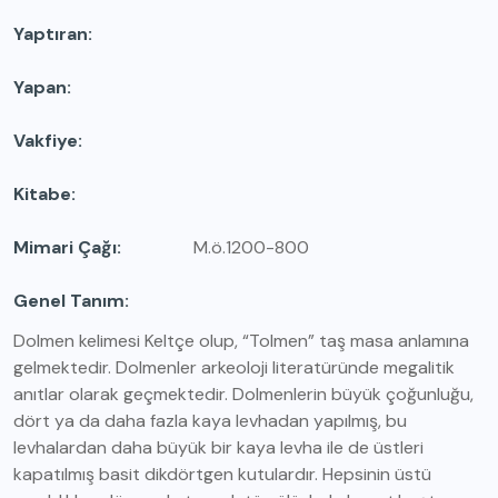
Yaptıran
Yapan
Vakfiye
Kitabe
Mimari Çağı
M.ö.1200-800
Genel Tanım
Dolmen kelimesi Keltçe olup, “Tolmen” taş masa anlamına
gelmektedir. Dolmenler arkeoloji literatüründe megalitik
anıtlar olarak geçmektedir. Dolmenlerin büyük çoğunluğu,
dört ya da daha fazla kaya levhadan yapılmış, bu
levhalardan daha büyük bir kaya levha ile de üstleri
kapatılmış basit dikdörtgen kutulardır. Hepsinin üstü